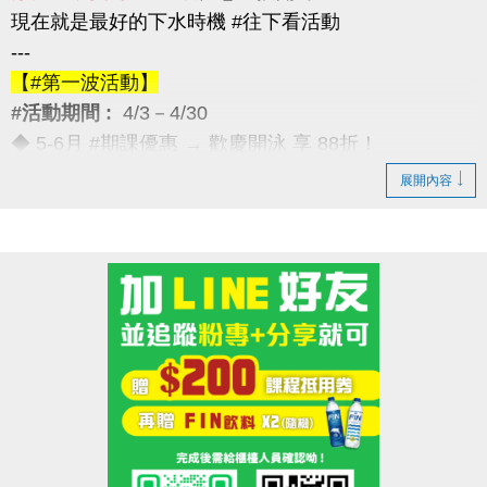
現在就是最好的下水時機 #往下看活動
---
【#第一波活動】
#活動期間 :
4/3－4/30
◆ 5-6月 #期課優惠 → 歡慶開泳 享 88折！
---
展開內容
【#第二波活動】
#活動期間 :
4/12－4/30
◆ 優待券限量優惠 → 兩本只要 $5,000
（原價 $5,400，現省 $400）
---
【#第三波活動】
#活動期間 :
4/12－5/30
◆ 季卡 / 月卡優惠 → 享 88折（每人限1次）
加碼好康