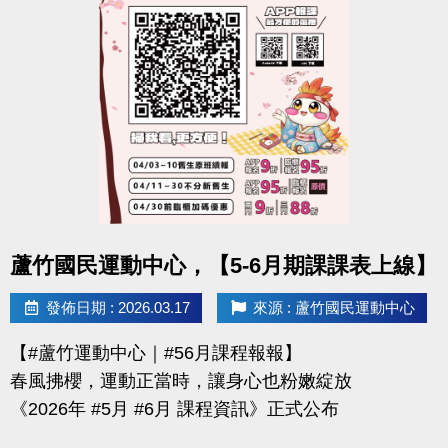
-官網 :
https://www.lzsports.com.tw/zh_TW/news/pageID/1/
-FB : 桃園市蘆竹國民運動中心
-IG : @luzhusports
點圖片展開大圖
蘆竹國民運動中心，【5-6月期課課表上線】
發佈日期 : 2026.03.17
來源 : 蘆竹國民運動中心
【#蘆竹運動中心｜#56月課程報報】
春風拂櫻，運動正當時，讓身心也粉嫩綻放
《2026年 #5月 #6月 課程資訊》正式公布