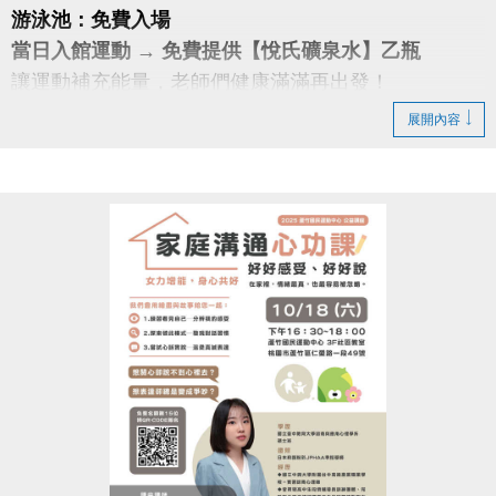
游泳池：免費入場
當日入館運動 → 免費提供【悅氏礦泉水】乙瓶
讓運動補充能量，老師們健康滿滿再出發！
展開內容