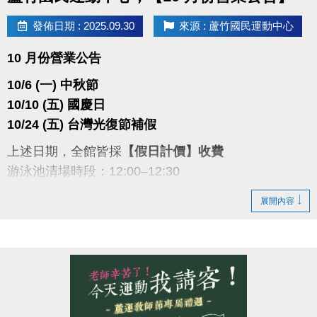
發佈日期 : 2025.09.30
來源 : 蘆竹國民運動中心
10 月份營業公告
10/6 (一) 中秋節
10/10 (五) 國慶日
10/24 (五) 台灣光復節補假
上述日期，全館皆採
【假日計價】收費
游泳池清場時段：12:00–12:30
敬請留意並配合，謝謝您的理解。
展開內容