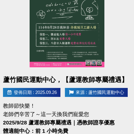
點圖片展開大圖
蘆竹國民運動中心，【蘆運教師專屬禮遇】
發佈日期 : 2025.09.26
來源 : 蘆竹國民運動中心
教師節快樂！
老師們辛苦了～這一天換我們寵愛您
2025/9/28 蘆運教師專屬禮遇｜憑教師證享優惠
體適能中心：前 1 小時免費