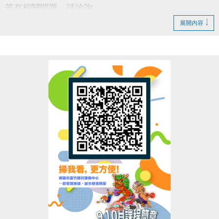
若有相關問題，請洽詢
03-2639066 #115 課務部
展開內容