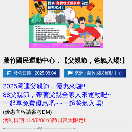
相關問題請電洽-03-2639066 #115 #116
點圖片展開大圖
蘆竹國民運動中心，【父親節，爸氣入場!】
發佈日期 : 2025.08.04
來源 : 蘆竹國民運動中心
2025蘆運父親節，優惠來囉!!
88父親節，帶著父親全家人來運動吧~
一起享免費優惠吧~~一起爸氣入場!!
(優惠內容請參考DM)
活動日期:114/8/8(五)節日當天限定!!
•┈┈┈┈┈┈୨୧┈┈┈┈┈┈•