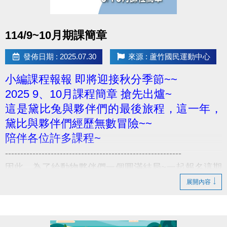
點圖片展開大圖
114/9~10月期課簡章
發佈日期 : 2025.07.30
來源 : 蘆竹國民運動中心
小編課程報報 即將迎接秋分季節~~
2025 9、10月課程簡章 搶先出爐~
這是黛比兔與夥伴們的最後旅程，這一年，
黛比與夥伴們經歷無數冒險~~
陪伴各位許多課程~
----------------------------------------------------------
因此，為了給動物夥伴們一個圓滿結局~一起報名這期
期課、一起運動吧
展開內容
----------------------------------------------------------
8/3-8/10 舊生原班續報 使用APP享9折優惠(部分課程
無折扣) 臨櫃享95折~