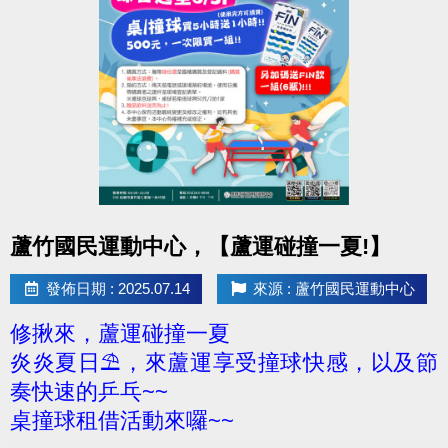
點圖片展開大圖
蘆竹國民運動中心，【蘆運碰撞一夏!】
發佈日期 : 2025.07.14
來源 : 蘆竹國民運動中心
修揪來，蘆運碰撞一夏
炎炎夏日⛱，來蘆運享受撞球快感，以及節
奏快速的乒乓~~
桌撞球租借活動來囉~~