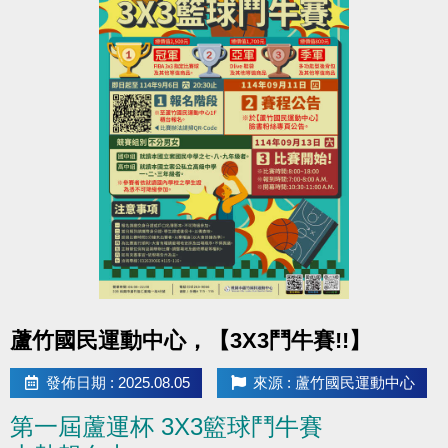
點圖片展開大圖
蘆竹國民運動中心，【3X3鬥牛賽!!】
發佈日期 : 2025.08.05
來源 : 蘆竹國民運動中心
第一屆蘆運杯 3X3籃球鬥牛賽