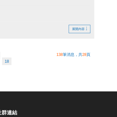
展開內容
138
筆消息，共
28
頁
18
社群連結