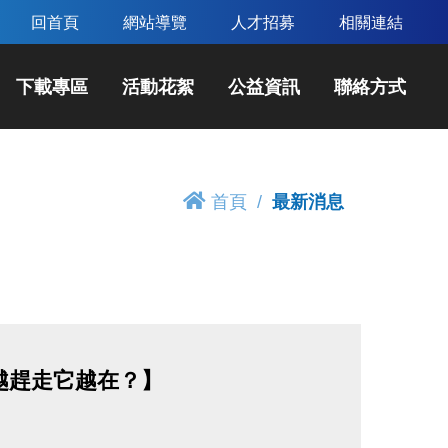
回首頁
網站導覽
人才招募
相關連結
下載專區
活動花絮
公益資訊
聯絡方式
首頁
最新消息
越趕走它越在？】