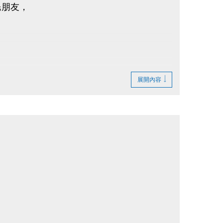
民朋友，
展開內容