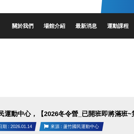
關於我們
場館介紹
最新消息
運動課程
民運動中心，【2026冬令營_已開班即將滿班~第
 : 2026.01.14
來源 : 蘆竹國民運動中心