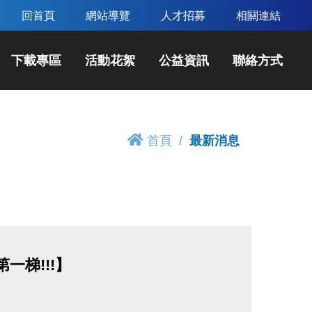
回首頁
網站導覽
人才招募
相關連結
下載專區
活動花絮
公益資訊
聯絡方式
首頁
最新消息
一梯!!!】