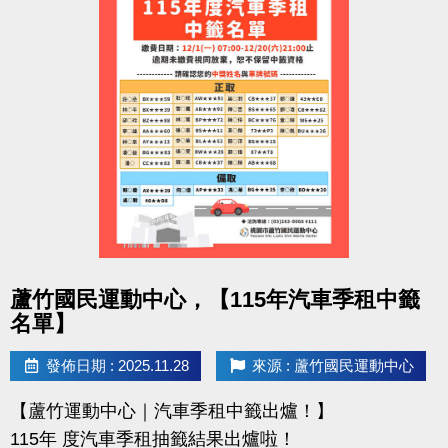
點圖片展開大圖
蘆竹國民運動中心，【115年汽車季租中籤
名單】
發佈日期 : 2025.11.28
來源 : 蘆竹國民運動中心
【蘆竹運動中心｜汽車季租中籤出爐！】
115年 度汽車季租抽籤結果出爐啦！