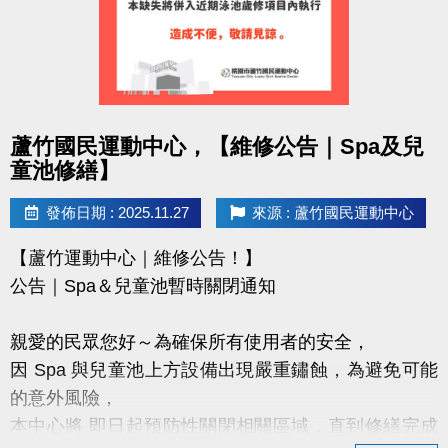
https://www.lzsports.com.tw/zh_TW/news/pageID/1/
FB : @桃園市蘆竹國民運動中心
IG : @luzhusports
感謝大家支持蘆竹國民運動中心
點圖片展開大圖
蘆竹國民運動中心，【維修公告｜Spa及兒
讓我們一起讓愛車安心停、放心停！
童池修繕】
發佈日期 : 2025.11.27
來源 : 蘆竹國民運動中心
【蘆竹運動中心｜維修公告！】
公告｜Spa＆兒童池暫時關閉通知
親愛的民眾您好～為確保所有使用者的安全，
因 Spa 與兒童池上方設備出現嚴重鏽蝕，為避免可能
的意外風險，
本中心將 即日起預防性關閉相關區域，直到修繕完成