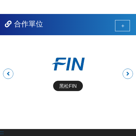
合作單位
前
後
一
一
黑松FIN
組
組
:::