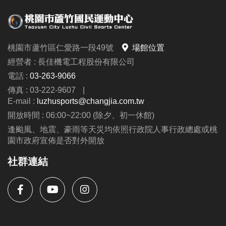
桃園市蘆竹區仁愛路一段49號
場館位置
經營者 : 長佳機電工程股份有限公司
電話 :
03-263-9066
傳真 : 03-222-9607
|
E-mail :
luzhusports@changjia.com.tw
開放時間 : 06:00~22:00 (除夕、初一休館)
逢颱風、地震、豪雨等天災均依照行政院人事行政總處或桃
園市政府宣佈是否對外開放
社群連結