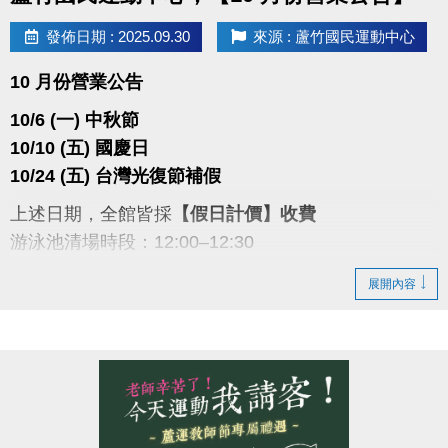
發佈日期 : 2025.09.30
來源 : 蘆竹國民運動中心
10 月份營業公告
10/6 (一) 中秋節
10/10 (五) 國慶日
10/24 (五) 台灣光復節補假
上述日期，全館皆採
【假日計價】收費
游泳池清場時段：12:00–12:30
敬請留意並配合，謝謝您的理解。
展開內容