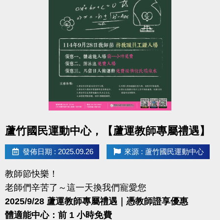
點圖片展開大圖
蘆竹國民運動中心，【蘆運教師專屬禮遇】
發佈日期 : 2025.09.26
來源 : 蘆竹國民運動中心
教師節快樂！
老師們辛苦了～這一天換我們寵愛您
2025/9/28 蘆運教師專屬禮遇｜憑教師證享優惠
體適能中心：前 1 小時免費