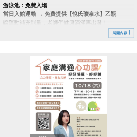
游泳池：免費入場
當日入館運動 → 免費提供【悅氏礦泉水】乙瓶
讓運動補充能量，老師們健康滿滿再出發！
展開內容