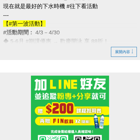
現在就是最好的下水時機 #往下看活動
---
【#第一波活動】
#活動期間 :
4/3－4/30
◆ 5-6月 #期課優惠 → 歡慶開泳 享 88折！
---
展開內容
【#第二波活動】
#活動期間 :
4/12－4/30
◆ 優待券限量優惠 → 兩本只要 $5,000
（原價 $5,400，現省 $400）
---
【#第三波活動】
#活動期間 :
4/12－5/30
◆ 季卡 / 月卡優惠 → 享 88折（每人限1次）
加碼好康