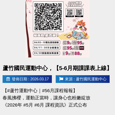
-官網 :
https://www.lzsports.com.tw/zh_TW/news/pageID/1/
-FB : 桃園市蘆竹國民運動中心
-IG : @luzhusports
點圖片展開大圖
蘆竹國民運動中心，【5-6月期課課表上線】
發佈日期 : 2026.03.17
來源 : 蘆竹國民運動中心
【#蘆竹運動中心｜#56月課程報報】
春風拂櫻，運動正當時，讓身心也粉嫩綻放
《2026年 #5月 #6月 課程資訊》正式公布