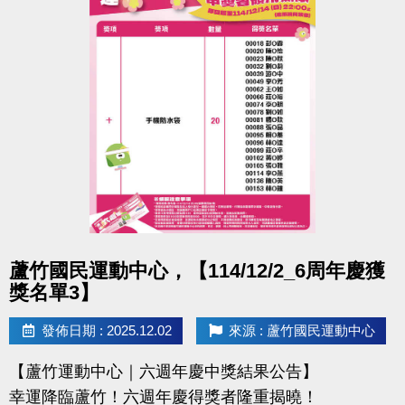
點圖片展開大圖
蘆竹國民運動中心，【114/12/2_6周年慶獲
獎名單3】
發佈日期 : 2025.12.02
來源 : 蘆竹國民運動中心
【蘆竹運動中心｜六週年慶中獎結果公告】
幸運降臨蘆竹！六週年慶得獎者隆重揭曉！