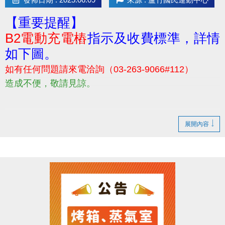
【重要提醒】
B2電動充電樁
指示及收費標準，詳情
如下圖。
如有任何問題請來電洽詢（03-263-9066#112）
造成不便，敬請見諒。
展開內容