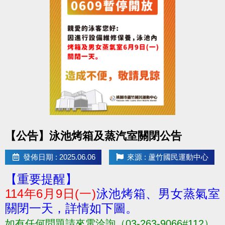
點圖片展開大圖
【公告】泳池烤箱及蒸汽室關閉公告
發佈日期 : 2025.06.06
來源 : 蘆竹國民運動中心
【重要提醒】
114年6月9日(一)
泳池烤箱、男女蒸氣室
關閉一天，詳情如下圖。
如有任何問題請來電洽詢（03-263-9066#112）