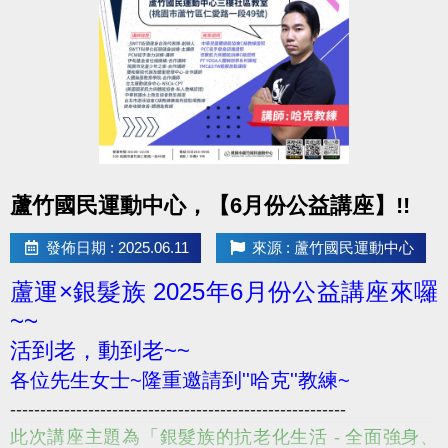
點圖片展開大圖
蘆竹國民運動中心，【6月份公益講座】!!
發佈日期 : 2025.06.11
來源 : 蘆竹國民運動中心
蘆運×銀髮族 2025年6月份公益講座來囉
~~
活到老，動到老~~
各位先生女士~隆重邀請到''哈克''教練~
--------------------------------------------------------
此次講座主題為「銀髮族的抗老化生活 - 全面強身、