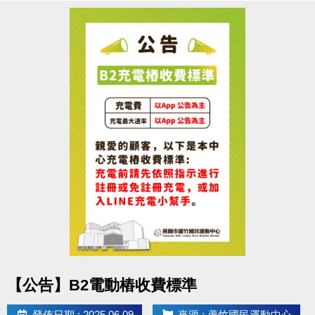
點圖片展開大圖
【公告】B2電動樁收費標準
發佈日期 : 2025.06.09
來源 : 蘆竹國民運動中心