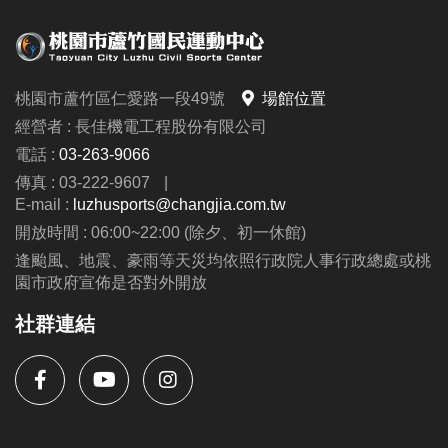
桃園市蘆竹區仁愛路一段49號
場館位置
經營者 : 長佳機電工程股份有限公司
電話 :
03-263-9066
傳真 : 03-222-9607
|
E-mail :
luzhusports@changjia.com.tw
開放時間 : 06:00~22:00 (除夕、初一休館)
逢颱風、地震、豪雨等天災均依照行政院人事行政總處或桃
園市政府宣佈是否對外開放
社群連結