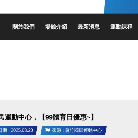
關於我們
場館介紹
最新消息
運動課程
民運動中心，【99體育日優惠~】
 : 2025.08.29
來源 : 蘆竹國民運動中心