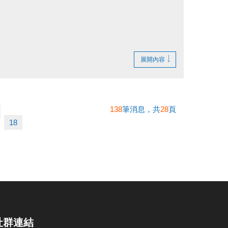
展開內容
138
筆消息，共
28
頁
18
社群連結