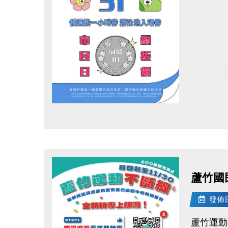
點圖片展開大圖
蘆竹國
發佈日期
蘆竹運動