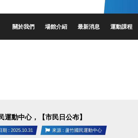
關於我們
場館介紹
最新消息
運動課程
民運動中心，【市民日公布】
 : 2025.10.31
來源 : 蘆竹國民運動中心