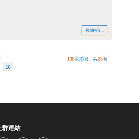
展開內容
138
筆消息，共
28
頁
18
社群連結