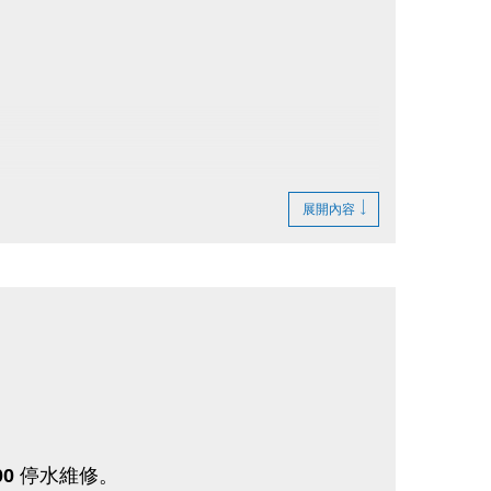
展開內容
00
停水維修。