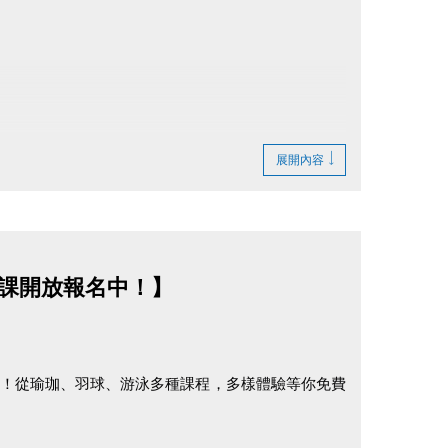
現場公告為準。
展開內容
課開放報名中！】
來！從瑜珈、羽球、游泳多種課程，多樣體驗等你免費