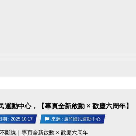
民運動中心，【專頁全新啟動 × 歡慶六周年】
 : 2025.10.17
來源 : 蘆竹國民運動中心
不斷線｜專頁全新啟動 × 歡慶六周年