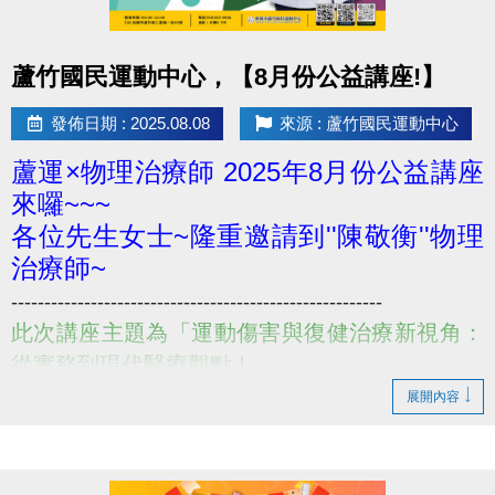
點圖片展開大圖
蘆竹國民運動中心，【8月份公益講座!】
發佈日期 : 2025.08.08
來源 : 蘆竹國民運動中心
蘆運×物理治療師 2025年8月份公益講座
來囉~~~
各位先生女士~隆重邀請到''陳敬衡''物理
治療師~
--------------------------------------------------------
此次講座主題為「運動傷害與復健治療新視角：
從實務到現代醫療觀點 ! 」
--------------------------------------------------------
展開內容
講座主題 : 運動傷害與復健治療新視角：從實務到現
代醫療觀點 !
講座特色：