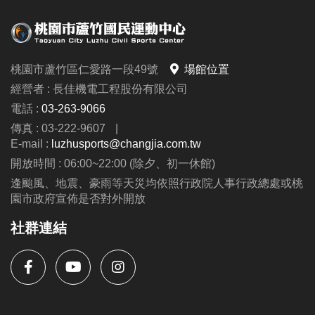
桃園市蘆竹區仁愛路一段49號
場館位置
經營者 : 長佳機電工程股份有限公司
電話 :
03-263-9066
傳真 : 03-222-9607
|
E-mail :
luzhusports@changjia.com.tw
開放時間 : 06:00~22:00 (除夕、初一休館)
逢颱風、地震、豪雨等天災均依照行政院人事行政總處或桃
園市政府宣佈是否對外開放
社群連結