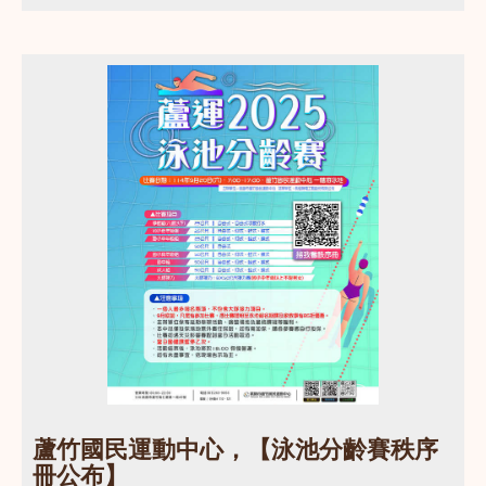
點圖片展開大圖
蘆竹國民運動中心，【泳池分齡賽秩序
冊公布】