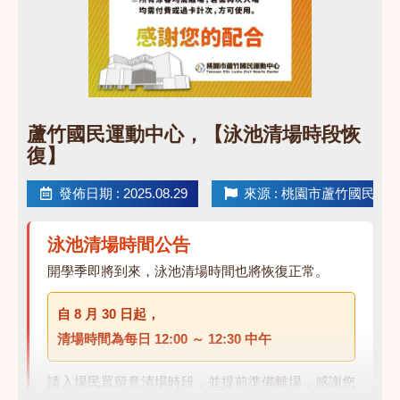
點圖片展開大圖
蘆竹國民運動中心，【泳池清場時段恢
復】
發佈日期 : 2025.08.29
來源 : 桃園市蘆竹國民運
泳池清場時間公告
開學季即將到來，泳池清場時間也將恢復正常。
自
8 月 30 日
起，
清場時間為每日
12:00 ～ 12:30 中午
請入場民眾留意清場時段，並提前準備離場，感謝您