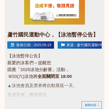
點圖片展開大圖
蘆竹國民運動中心，【泳池暫停公告】
發佈日期 : 2025.09.19
來源 : 蘆竹國民運動中心
【泳池暫停公告】
親愛的泳客們～提醒您
因應「2025泳池分齡賽」活動，
9/20(六)泳池將
全面關閉至 18:00
▲泳池會員及票券將自動展延一天。
造成不便，敬請見諒
謝謝大家的支持與體諒，一起為選手們加油吧！
展開內容