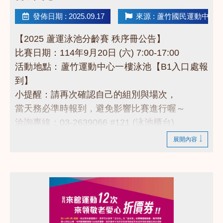
發佈日期 : 2025.09.17
來源 : 蘆竹國民運動中心
【2025 蘆運泳池分齡賽 秩序冊公告】
比賽日期：114年9月20日 (六) 7:00-17:00
活動地點：蘆竹運動中心一樓泳池【B1入口處報
到】
小提醒：請再次確認自己的組別與場次，
當天務必準時報到，避免影響比賽進行喔～
洽詢專線：03-2639066 #121 (泳池櫃台)
------------------------------------------
展開內容
點擊下方連結看秩序冊
https://drive.google.com/drive/folders/1B25n1f17
usp=drive_link
------------------------------------------
若有相關問題，請不吝撥打03-2639066 #121!