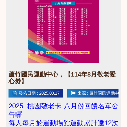
點圖片展開大圖
​蘆竹國民運動中心，【114年8月敬老愛
心劵】
發佈日期 : 2025.09.17
來源 : 蘆竹國民運動中心
2025 桃園敬老卡 八月份回饋名單公
告囉
每人每月於運動場館運動累計達12次