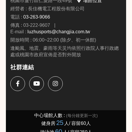
桃園市蘆竹區仁愛路一段49號
場館位置
經營者 : 長佳機電工程股份有限公司
電話 :
03-263-9066
傳真 : 03-222-9607
|
E-mail :
luzhusports@changjia.com.tw
開放時間 : 06:00~22:00 (除夕、初一休館)
逢颱風、地震、豪雨等天災均依照行政院人事行政總
處或桃園市政府宣佈是否對外開放
社群連結