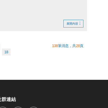
展開內容
138
筆消息，共
28
頁
18
社群連結