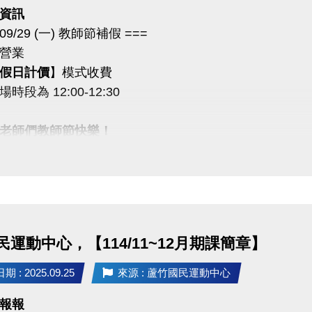
資訊
4/09/29 (一) 教師節補假 ===
營業
假日計價
】模式收費
時段為 12:00-12:30
老師們教師節快樂！
題歡迎撥打 ☎ 03-2639066 #111 客服部
運動中心，【114/11~12月期課簡章】
 : 2025.09.25
來源 : 蘆竹國民運動中心
報報