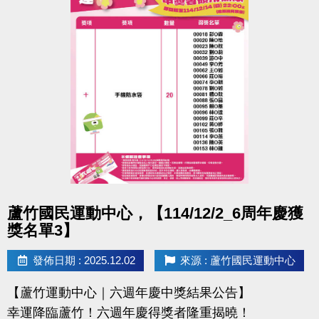
點圖片展開大圖
蘆竹國民運動中心，【114/12/2_6周年慶獲
獎名單3】
發佈日期 : 2025.12.02
來源 : 蘆竹國民運動中心
【蘆竹運動中心｜六週年慶中獎結果公告】
幸運降臨蘆竹！六週年慶得獎者隆重揭曉！