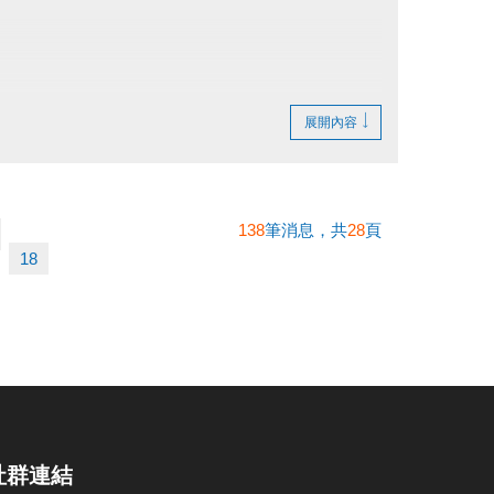
展開內容
138
筆消息，共
28
頁
18
社群連結