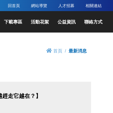
回首頁
網站導覽
人才招募
相關連結
下載專區
活動花絮
公益資訊
聯絡方式
首頁
最新消息
越趕走它越在？】