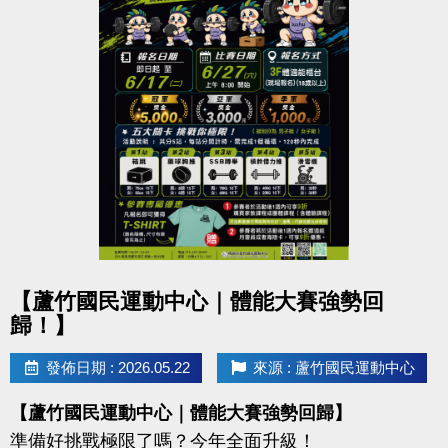
點圖片展開大圖
【蘆竹國民運動中心｜體能大賽強勢回
歸！】
發佈日期 : 2026.05.22
來源 : 蘆竹國民運動中心
【蘆竹國民運動中心｜體能大賽強勢回歸】
準備好挑戰極限了嗎？今年全面升級！