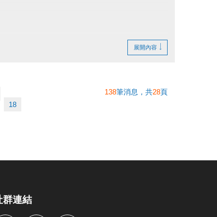
展開內容
138
筆消息，共
28
頁
18
社群連結