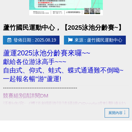
點圖片展開大圖
蘆竹國民運動中心，【2025泳池分齡賽~】
發佈日期 : 2025.08.19
來源 : 蘆竹國民運動中心
蘆運2025泳池分齡賽來囉~~
獻給各位游泳高手~~~
自由式、仰式、蛙式、蝶式通通難不倒呦~
一起報名暢''游''蘆運!
------------------------------------------
競賽組別請詳閱DM
活動內容: (獎項相關資訊請掃描QRcode或點擊連結)
比賽日期: 114/9/20(六) 7:00~17:00
展開內容
報名日期:114/8/20~114/9/10
活動地點: 蘆竹運動中心一樓泳池【B1入口處報到】