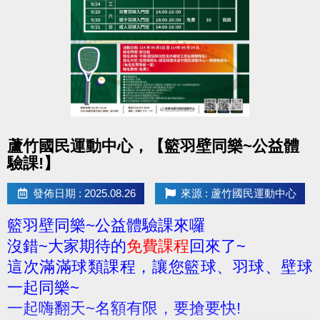
點圖片展開大圖
蘆竹國民運動中心，【籃羽壁同樂~公益體
驗課!】
發佈日期 : 2025.08.26
來源 : 蘆竹國民運動中心
籃羽壁同樂~公益體驗課來囉
沒錯~大家期待的
免費課程
回來了~
這次滿滿球類課程，讓您籃球、羽球、壁球
一起同樂~
一起嗨翻天~名額有限，要搶要快!