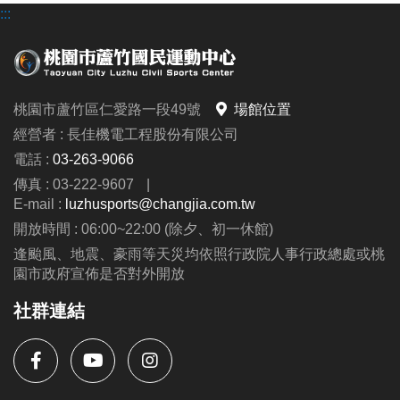
:::
桃園市蘆竹區仁愛路一段49號
場館位置
經營者 : 長佳機電工程股份有限公司
電話 :
03-263-9066
傳真 : 03-222-9607
|
E-mail :
luzhusports@changjia.com.tw
開放時間 : 06:00~22:00 (除夕、初一休館)
逢颱風、地震、豪雨等天災均依照行政院人事行政總處或桃
園市政府宣佈是否對外開放
社群連結