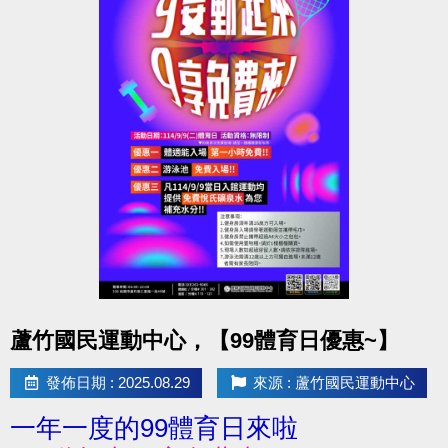
點圖片展開大圖
蘆竹國民運動中心，【99體育日優惠~】
發佈日期 : 2025.08.29
來源 : 蘆竹國民運動中心
一年一度的99體育日來啦