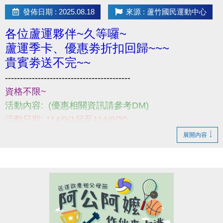
發佈日期 : 2025.08.18
來源 : 蘆竹國民運動中心
各位蘆運夥伴~久等囉~
蘆運季卡、優惠劵折扣回歸~~~
貴賓劵送不完~~
------------------------------------------
資格不限~
活動內容: (優惠相關資訊請參考DM)
活動日期: 114/9/1起至114/9/30
購買請至1樓櫃台~
展開內容
小提醒，請詳閱注意事項喔~
------------------------------------------
若有相關問題，請不吝撥打03-2639066 #121、301!