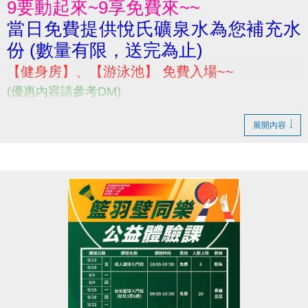
9要動起來~9享免費來~~
當日免費提供悅氏礦泉水為您補充水
份 (數量有限，送完為止)
【健身房】、【游泳池】 免費入場~~
(優惠內容請參考DM)
展開內容