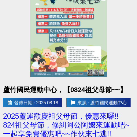
點圖片展開大圖
蘆竹國民運動中心，【0824祖父母節~~】
發佈日期 : 2025.08.18
來源 : 蘆竹國民運動中心
2025蘆運歡慶祖父母節，優惠來囉!!
824祖父母節，修糾阿公阿嬤來運動吧~
一起享免費優惠吧~~作伙來七逃!!