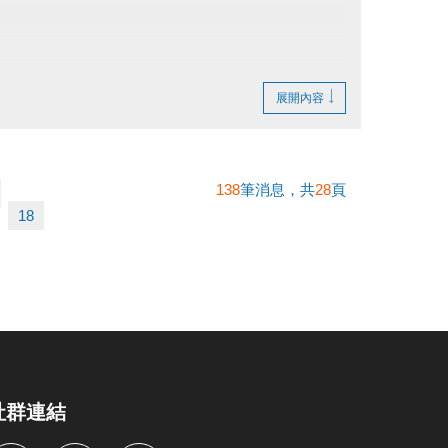
展開內容
138
筆消息，共
28
頁
18
社群連結