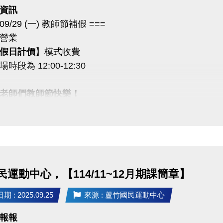
資訊
4/09/29 (一) 教師節補假 ===
營業
假日計價
】模式收費
時段為 12:00-12:30
老師們教師節快樂！
題歡迎撥打 ☎ 03-2639066 #111 客服部
運動中心，【114/11~12月期課簡章】
 : 2025.09.25
來源 : 蘆竹國民運動中心
報報