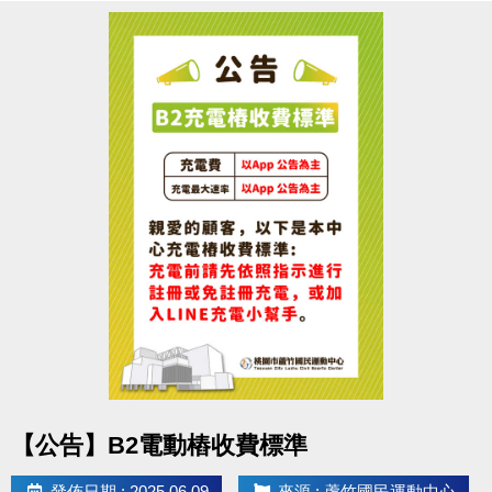
點圖片展開大圖
【公告】B2電動樁收費標準
發佈日期 : 2025.06.09
來源 : 蘆竹國民運動中心