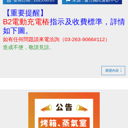
【重要提醒】
B2電動充電樁
指示及收費標準，詳情
如下圖。
如有任何問題請來電洽詢（03-263-9066#112）
造成不便，敬請見諒。
展開內容