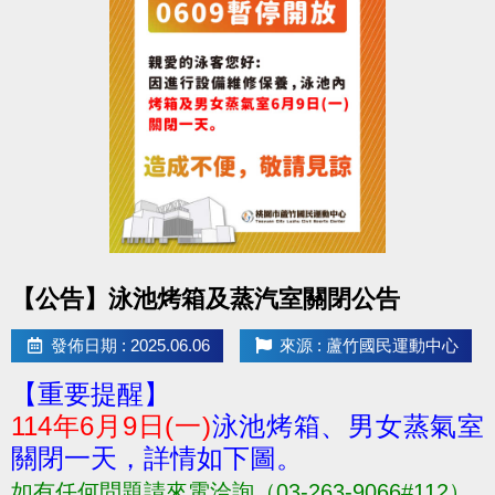
點圖片展開大圖
【公告】泳池烤箱及蒸汽室關閉公告
發佈日期 : 2025.06.06
來源 : 蘆竹國民運動中心
【重要提醒】
114年6月9日(一)
泳池烤箱、男女蒸氣室
關閉一天，詳情如下圖。
如有任何問題請來電洽詢（03-263-9066#112）