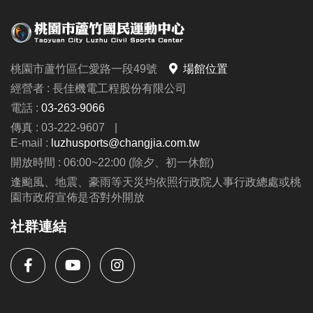
桃園市蘆竹區仁愛路一段49號
場館位置
經營者 : 長佳機電工程股份有限公司
電話 :
03-263-9066
傳真 : 03-222-9607
|
E-mail :
luzhusports@changjia.com.tw
開放時間 : 06:00~22:00 (除夕、初一休館)
逢颱風、地震、豪雨等天災均依照行政院人事行政總處或桃
園市政府宣佈是否對外開放
社群連結