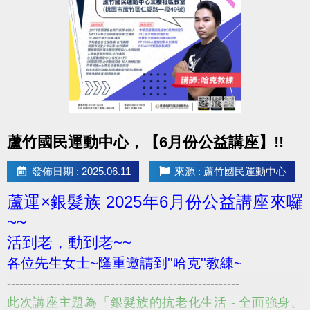
點圖片展開大圖
蘆竹國民運動中心，【6月份公益講座】!!
發佈日期 : 2025.06.11
來源 : 蘆竹國民運動中心
蘆運×銀髮族 2025年6月份公益講座來囉
~~
活到老，動到老~~
各位先生女士~隆重邀請到''哈克''教練~
--------------------------------------------------------
此次講座主題為「銀髮族的抗老化生活 - 全面強身、