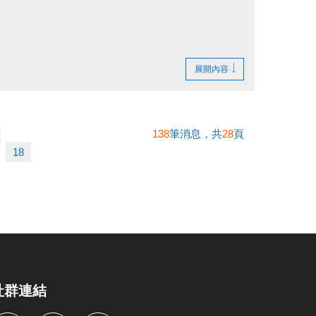
展開內容
138
筆消息，共
28
頁
18
社群連結