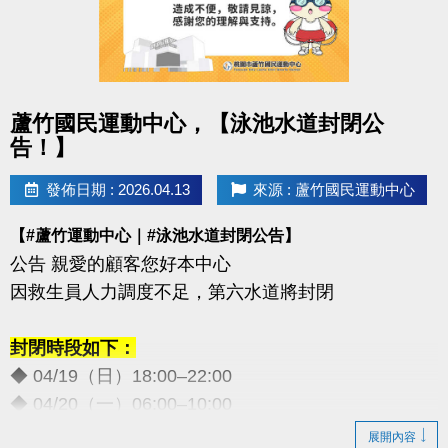
點圖片展開大圖
蘆竹國民運動中心，【泳池水道封閉公
告！】
發佈日期 : 2026.04.13
來源 : 蘆竹國民運動中心
【#蘆竹運動中心｜#泳池水道封閉公告】
公告 親愛的顧客您好本中心
因救生員人力調度不足，第六水道將封閉
封閉時段如下：
◆ 04/19（日）18:00–22:00
◆ 04/20（一）06:00–10:00
◆ 05/02（六）18:00–22:00
展開內容