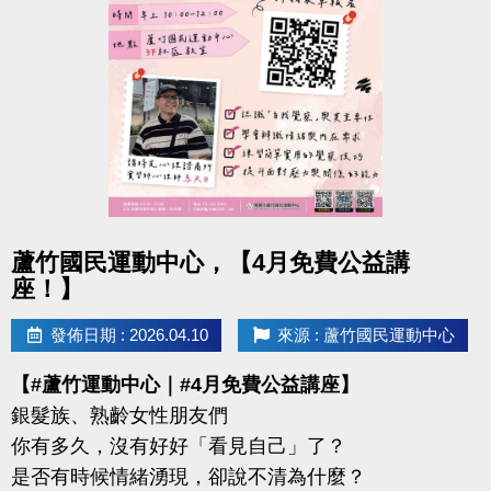
-IG : @luzhusports
點圖片展開大圖
蘆竹國民運動中心，【4月免費公益講
座！】
發佈日期 : 2026.04.10
來源 : 蘆竹國民運動中心
【#蘆竹運動中心｜#4月免費公益講座】
銀髮族、熟齡女性朋友們
你有多久，沒有好好「看見自己」了？
是否有時候情緒湧現，卻說不清為什麼？