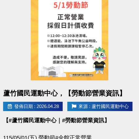
點圖片展開大圖
蘆竹國民運動中心，【勞動節營業資訊】
發佈日期 : 2026.04.28
來源 : 蘆竹國民運動中心
【#蘆竹國民運動中心｜#勞動節營業資訊】
115/05/01(五) 勞動節#全館正常營業