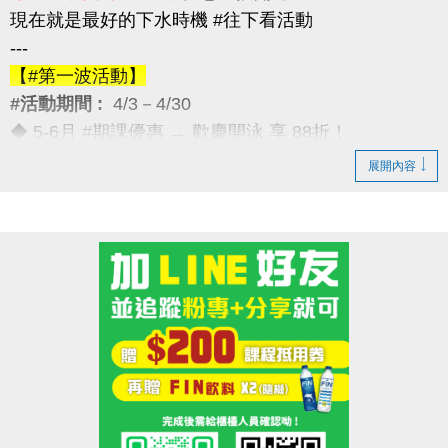
現在就是最好的下水時機 #往下看活動
---
【#第一波活動】
#活動期間 :
4/3－4/30
◆ 5-6月 #期課優惠 → 歡慶開泳 享 88折！
---
展開內容
【#第二波活動】
#活動期間 :
4/12－4/30
◆ 優待券限量優惠 → 兩本只要 $5,000
（原價 $5,400，現省 $400）
---
【#第三波活動】
#活動期間 :
4/12－5/30
◆ 季卡 / 月卡優惠 → 享 88折（每人限1次）
加碼好康