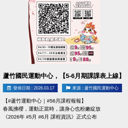
-官網 :
https://www.lzsports.com.tw/zh_TW/news/pageID/1/
-FB : 桃園市蘆竹國民運動中心
-IG : @luzhusports
點圖片展開大圖
蘆竹國民運動中心，【5-6月期課課表上線】
發佈日期 : 2026.03.17
來源 : 蘆竹國民運動中心
【#蘆竹運動中心｜#56月課程報報】
春風拂櫻，運動正當時，讓身心也粉嫩綻放
《2026年 #5月 #6月 課程資訊》正式公布