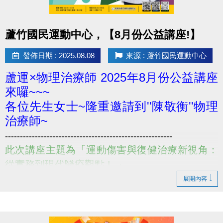
點圖片展開大圖
蘆竹國民運動中心，【8月份公益講座!】
發佈日期 : 2025.08.08
來源 : 蘆竹國民運動中心
蘆運×物理治療師 2025年8月份公益講座
來囉~~~
各位先生女士~隆重邀請到''陳敬衡''物理
治療師~
--------------------------------------------------------
此次講座主題為「運動傷害與復健治療新視角：
從實務到現代醫療觀點 ! 」
--------------------------------------------------------
展開內容
講座主題 : 運動傷害與復健治療新視角：從實務到現
代醫療觀點 !
講座特色：