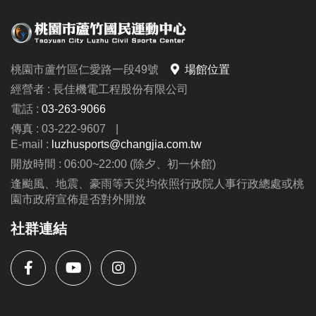
桃園市蘆竹區仁愛路一段49號
場館位置
經營者 : 長佳機電工程股份有限公司
電話 :
03-263-9066
傳真 : 03-222-9607
|
E-mail :
luzhusports@changjia.com.tw
開放時間 : 06:00~22:00 (除夕、初一休館)
逢颱風、地震、豪雨等天災均依照行政院人事行政總處或桃
園市政府宣佈是否對外開放
社群連結