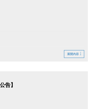
展開內容
禮公告】