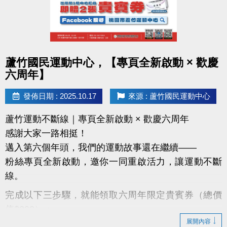
點圖片展開大圖
蘆竹國民運動中心，【專頁全新啟動 × 歡慶
六周年】
發佈日期 : 2025.10.17
來源 : 蘆竹國民運動中心
蘆竹運動不斷線｜專頁全新啟動 × 歡慶六周年
感謝大家一路相挺！
邁入第六個年頭，我們的運動故事還在繼續——
粉絲專頁全新啟動，邀你一同重啟活力，讓運動不斷
線。
完成以下三步驟，就能領取六周年限定貴賓券（總價
值$200）：
展開內容