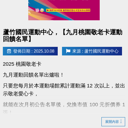
點圖片展開大圖
蘆竹國民運動中心，【九月桃園敬老卡運動
回饋名單】
發佈日期 : 2025.10.08
來源 : 蘆竹國民運動中心
2025 桃園敬老卡
九月運動回饋名單出爐啦！
只要您每月於本運動場館累計運動滿 12 次以上，並出
示敬老愛心卡，
就能在次月初公告名單後，兌換市值 100 元折價券 1
張！
展開內容
！領取小提醒：