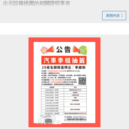
出示設籍桃園的相關證明享有
游泳池 ▻ 免費入場
展開內容
健身房 ▻ 第一小時免費入場
全桃運動中心同樂
一起為桃猿喝采、為桃園加油！
#蘆竹國民運動中心 #樂天桃猿 #RakutenMonkeys
#桃園市政府體育局 #封王同樂 #運動中心優惠 #全民
運動