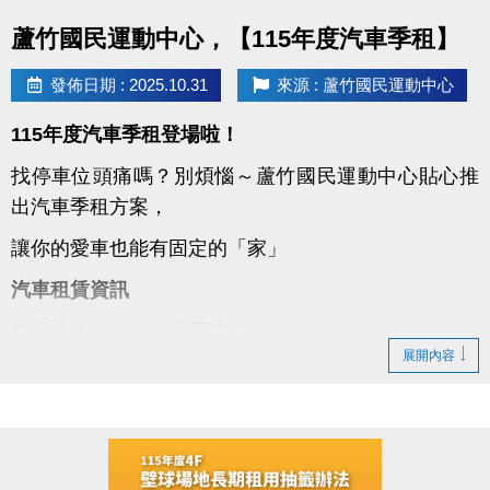
點圖片展開大圖
蘆竹國民運動中心，【115年度汽車季租】
發佈日期 : 2025.10.31
來源 : 蘆竹國民運動中心
115年度汽車季租登場啦！
找停車位頭痛嗎？別煩惱～蘆竹國民運動中心貼心推
出汽車季租方案，
讓你的愛車也能有固定的「家」
汽車租賃資訊
租賃格位：25格（非固定車位）
展開內容
租期方式：季租制，每季7,500元
保證金：2,500元（簽約時繳交）
租期：115年1月1日至115年12月31日止