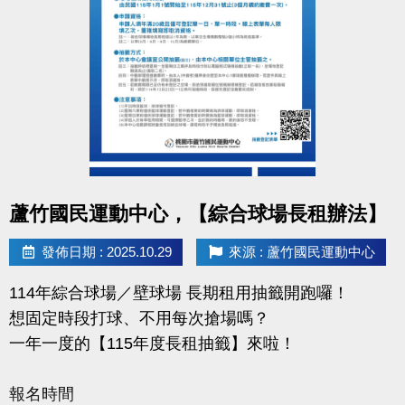
繳費時間
12/1（一）08:00～12/14（日）21:30止
使用期限
115/1/1～115/12/31（每三個月續約繳費一次）
注意：
綜合球場僅限籃、排、羽球運動使用，禁止教學與訓
點圖片展開大圖
蘆竹國民運動中心，【綜合球場長租辦法】
練。
壁球場亦同，僅供個人運動使用。
發佈日期 : 2025.10.29
來源 : 蘆竹國民運動中心
抽籤資格、場地使用規定及課程占用時段請詳見公
告。
114年綜合球場／壁球場 長期租用抽籤開跑囉！
想固定時段打球、不用每次搶場嗎？
一年一度的【115年度長租抽籤】來啦！
報名時間