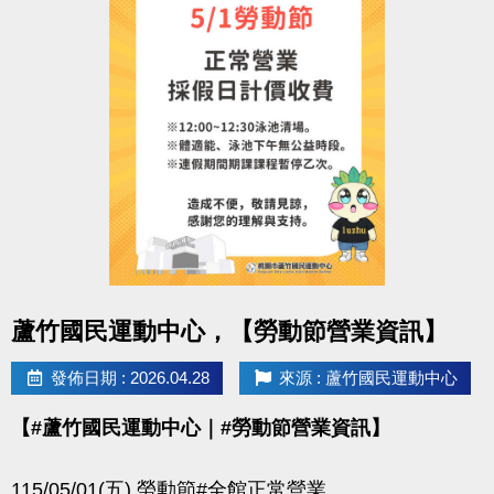
點圖片展開大圖
蘆竹國民運動中心，【勞動節營業資訊】
發佈日期 : 2026.04.28
來源 : 蘆竹國民運動中心
【#蘆竹國民運動中心｜#勞動節營業資訊】
115/05/01(五) 勞動節#全館正常營業