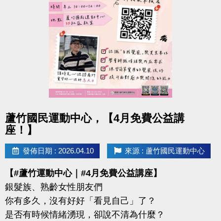
-IG : @luzhusports
點圖片展開大圖
蘆竹國民運動中心，【4月免費公益講
座！】
發佈日期 : 2026.04.10
來源 : 蘆竹國民運動中心
【#蘆竹運動中心｜#4月免費公益講座】
銀髮族、熟齡女性朋友們
你有多久，沒有好好「看見自己」了？
是否有時候情緒湧現，卻說不清為什麼？