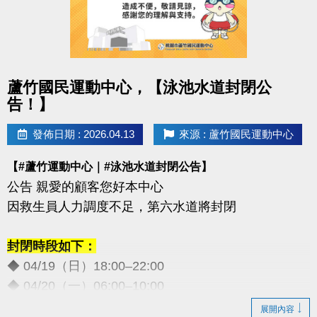
點圖片展開大圖
蘆竹國民運動中心，【泳池水道封閉公
告！】
發佈日期 : 2026.04.13
來源 : 蘆竹國民運動中心
【#蘆竹運動中心｜#泳池水道封閉公告】
公告 親愛的顧客您好本中心
因救生員人力調度不足，第六水道將封閉
封閉時段如下：
◆ 04/19（日）18:00–22:00
◆ 04/20（一）06:00–10:00
◆ 05/02（六）18:00–22:00
展開內容