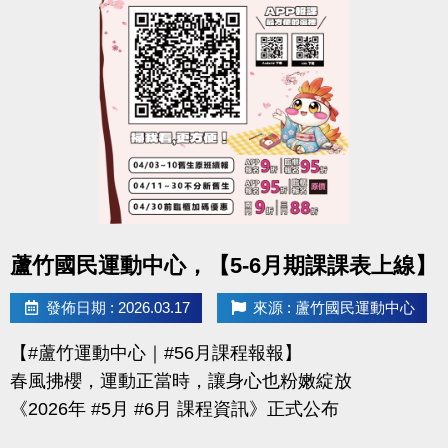
-官網 :
https://www.lzsports.com.tw/zh_TW/news/pageID/1/
-FB : 桃園市蘆竹國民運動中心
-IG : @luzhusports
點圖片展開大圖
蘆竹國民運動中心，【5-6月期課課表上線】
發佈日期 : 2026.03.17
來源 : 蘆竹國民運動中心
【#蘆竹運動中心｜#56月課程報報】
春風拂櫻，運動正當時，讓身心也粉嫩綻放
《2026年 #5月 #6月 課程資訊》正式公布