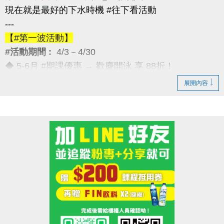
現在就是最好的下水時機 #往下看活動
---
【#第一波活動】
#活動期間 :
4/3－4/30
◆ 5-6月 #期課優惠 → 歡慶開泳 享 88折！
---
展開內容
【#第二波活動】
#活動期間 :
4/12－4/30
◆ 優待券限量優惠 → 兩本只要 $5,000
（原價 $5,400，現省 $400）
---
【#第三波活動】
#活動期間 :
4/12－5/30
◆ 季卡 / 月卡優惠 → 享 88折（每人限1次）
加碼好康