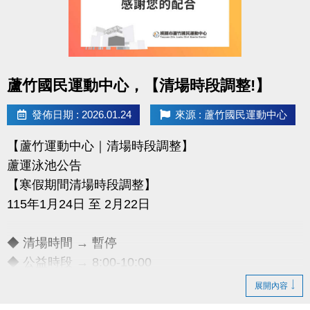
點圖片展開大圖
蘆竹國民運動中心，【清場時段調整!】
發佈日期 : 2026.01.24
來源 : 蘆竹國民運動中心
【蘆竹運動中心｜清場時段調整】
蘆運泳池公告
【寒假期間清場時段調整】
115年1月24日 至 2月22日
◆ 清場時間 → 暫停
◆ 公益時段 → 8:00-10:00
展開內容
清場時段所有泳客均需離場，