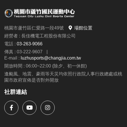
桃園市蘆竹區仁愛路一段49號
場館位置
經營者 : 長佳機電工程股份有限公司
電話 :
03-263-9066
傳真 : 03-222-9607
|
E-mail :
luzhusports@changjia.com.tw
開放時間 : 06:00~22:00 (除夕、初一休館)
逢颱風、地震、豪雨等天災均依照行政院人事行政總處或桃
園市政府宣佈是否對外開放
社群連結