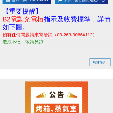
【重要提醒】
B2電動充電樁
指示及收費標準，詳情
如下圖。
如有任何問題請來電洽詢（03-263-9066#112）
造成不便，敬請見諒。
展開內容