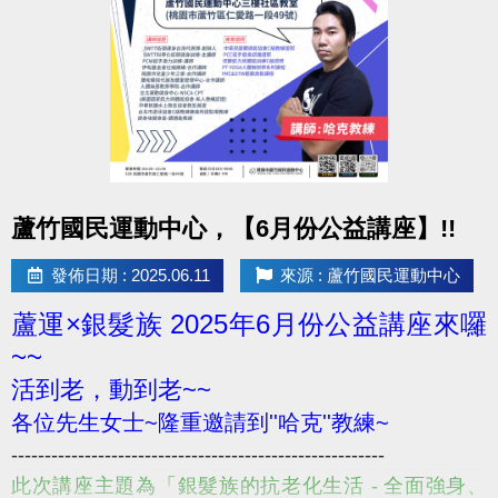
點圖片展開大圖
蘆竹國民運動中心，【6月份公益講座】!!
發佈日期 : 2025.06.11
來源 : 蘆竹國民運動中心
蘆運×銀髮族 2025年6月份公益講座來囉
~~
活到老，動到老~~
各位先生女士~隆重邀請到''哈克''教練~
--------------------------------------------------------
此次講座主題為「銀髮族的抗老化生活 - 全面強身、