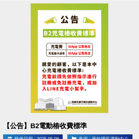
點圖片展開大圖
【公告】B2電動樁收費標準
發佈日期 : 2025.06.09
來源 : 蘆竹國民運動中心