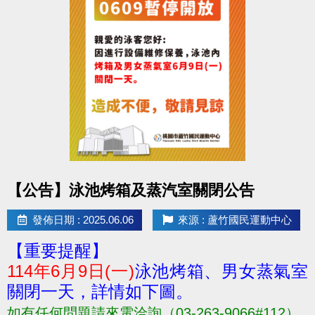
點圖片展開大圖
【公告】泳池烤箱及蒸汽室關閉公告
發佈日期 : 2025.06.06
來源 : 蘆竹國民運動中心
【重要提醒】
114年6月9日(一)
泳池烤箱、男女蒸氣室
關閉一天，詳情如下圖。
如有任何問題請來電洽詢（03-263-9066#112）