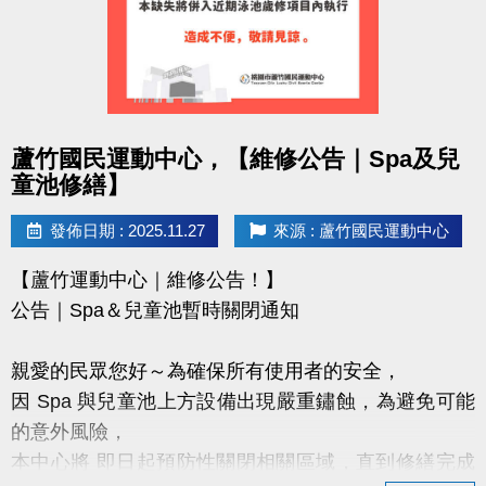
https://www.lzsports.com.tw/zh_TW/news/pageID/1/
FB : @桃園市蘆竹國民運動中心
IG : @luzhusports
感謝大家支持蘆竹國民運動中心
點圖片展開大圖
蘆竹國民運動中心，【維修公告｜Spa及兒
讓我們一起讓愛車安心停、放心停！
童池修繕】
發佈日期 : 2025.11.27
來源 : 蘆竹國民運動中心
【蘆竹運動中心｜維修公告！】
公告｜Spa＆兒童池暫時關閉通知
親愛的民眾您好～為確保所有使用者的安全，
因 Spa 與兒童池上方設備出現嚴重鏽蝕，為避免可能
的意外風險，
本中心將 即日起預防性關閉相關區域，直到修繕完成