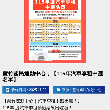
點圖片展開大圖
蘆竹國民運動中心，【115年汽車季租中籤
名單】
發佈日期 : 2025.11.28
來源 : 蘆竹國民運動中心
【蘆竹運動中心｜汽車季租中籤出爐！】
115年 度汽車季租抽籤結果出爐啦！