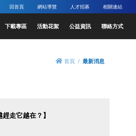
回首頁
網站導覽
人才招募
相關連結
下載專區
活動花絮
公益資訊
聯絡方式
首頁
最新消息
越趕走它越在？】