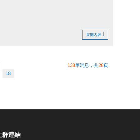
展開內容
138
筆消息，共
28
頁
18
社群連結