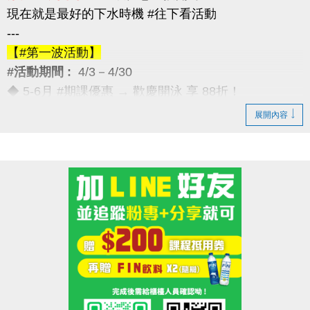
現在就是最好的下水時機 #往下看活動
---
【#第一波活動】
#活動期間 :
4/3－4/30
◆ 5-6月 #期課優惠 → 歡慶開泳 享 88折！
---
展開內容
【#第二波活動】
#活動期間 :
4/12－4/30
◆ 優待券限量優惠 → 兩本只要 $5,000
（原價 $5,400，現省 $400）
---
【#第三波活動】
#活動期間 :
4/12－5/30
◆ 季卡 / 月卡優惠 → 享 88折（每人限1次）
加碼好康