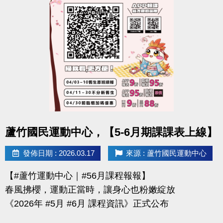
-官網 :
https://www.lzsports.com.tw/zh_TW/news/pageID/1/
-FB : 桃園市蘆竹國民運動中心
-IG : @luzhusports
點圖片展開大圖
蘆竹國民運動中心，【5-6月期課課表上線】
發佈日期 : 2026.03.17
來源 : 蘆竹國民運動中心
【#蘆竹運動中心｜#56月課程報報】
春風拂櫻，運動正當時，讓身心也粉嫩綻放
《2026年 #5月 #6月 課程資訊》正式公布