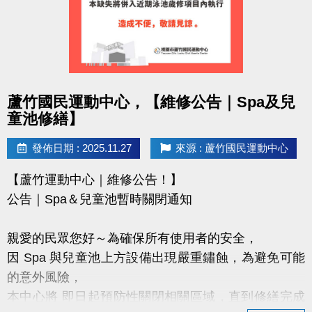
https://www.lzsports.com.tw/zh_TW/news/pageID/1/
FB : @桃園市蘆竹國民運動中心
IG : @luzhusports
感謝大家支持蘆竹國民運動中心
點圖片展開大圖
蘆竹國民運動中心，【維修公告｜Spa及兒
讓我們一起讓愛車安心停、放心停！
童池修繕】
發佈日期 : 2025.11.27
來源 : 蘆竹國民運動中心
【蘆竹運動中心｜維修公告！】
公告｜Spa＆兒童池暫時關閉通知
親愛的民眾您好～為確保所有使用者的安全，
因 Spa 與兒童池上方設備出現嚴重鏽蝕，為避免可能
的意外風險，
本中心將 即日起預防性關閉相關區域，直到修繕完成