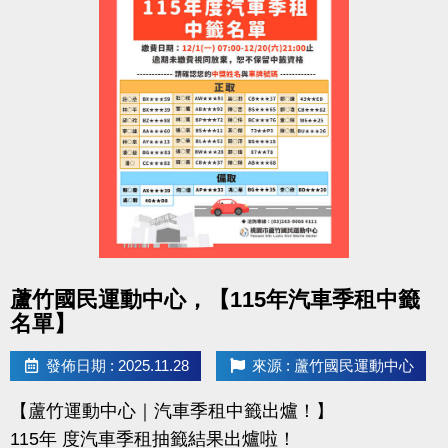
點圖片展開大圖
蘆竹國民運動中心，【115年汽車季租中籤
名單】
發佈日期 : 2025.11.28
來源 : 蘆竹國民運動中心
【蘆竹運動中心｜汽車季租中籤出爐！】
115年 度汽車季租抽籤結果出爐啦！