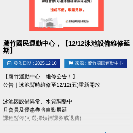
點圖片展開大圖
蘆竹國民運動中心，【12/12泳池設備維修延
期】
發佈日期 : 2025.12.10
來源 : 蘆竹國民運動中心
【蘆竹運動中心｜維修公告！】
公告｜泳池暫時維修至12/12(五)重新開放
泳池因設備異常、水質調整中
月會員及優惠券將自動展延
課程暫停(可選擇領補課券或退費)