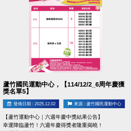
桃園市蘆竹國民運動中心
洽詢專線：03-2639066 #112 (客服部)
官網 :
https://www.lzsports.com.tw/zh_TW/news/pageID/1/
FB : 桃園市蘆竹國民運動中心
IG : @luzhusports
點圖片展開大圖
蘆竹國民運動中心，【114/12/2_6周年慶獲
獎名單5】
發佈日期 : 2025.12.02
來源 : 蘆竹國民運動中心
【蘆竹運動中心｜六週年慶中獎結果公告】
幸運降臨蘆竹！六週年慶得獎者隆重揭曉！