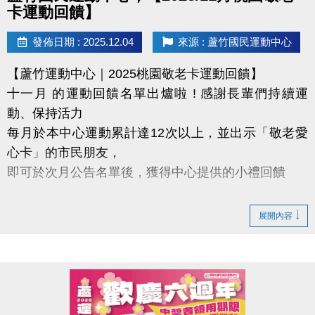
卡運動回饋】
發佈日期 : 2025.12.04
來源 : 蘆竹國民運動中心
【蘆竹運動中心｜2025桃園敬老卡運動回饋】
十一月 的運動回饋名單出爐啦 ! 感謝長輩們持續運
動、保持活力
每月於本中心運動累計達12次以上，並出示「敬老愛
心卡」的市民朋友，
即可於次月公告名單後，獲得中心提供的小禮回饋
【領取提醒 】
展開內容
需本人親自前來領取
不可委託他人代領
持續運動不僅讓身體更健康，
還能感受滿滿的鼓勵與心意