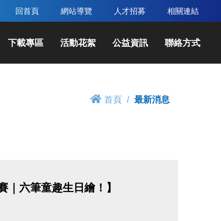
回首頁
網站導覽
人才招募
相關連結
下載專區
活動花絮
公益資訊
聯絡方式
首頁
最新消息
比賽｜六筆童趣生日繪！】