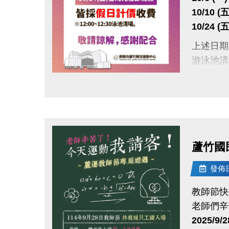
10/10 
10/24
上述日期
游泳池清場
敬請留意
點圖片展開大圖
蘆竹國
發佈日期
教師節快
老師們辛
2025/