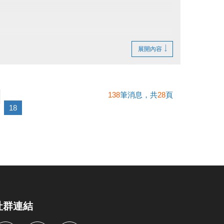
展開內容
138
筆消息，共
28
頁
18
社群連結