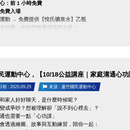
心：前 1 小時免費
免費入場
運動 → 免費提供【悅氏礦泉水】乙瓶
充能量，老師們健康滿滿再出發！
民運動中心，【10/18公益講座｜家庭溝通心功
 : 2025.09.29
來源 : 蘆竹國民運動中心
和家人好好聊天，是什麼時候呢？
變成爭吵？想被理解卻「說不到心裡去」？
通也需要一點「心功課」
會透過繪圖、故事與互動練習，陪你一起：