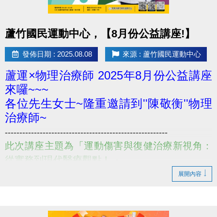
點圖片展開大圖
蘆竹國民運動中心，【8月份公益講座!】
發佈日期 : 2025.08.08
來源 : 蘆竹國民運動中心
蘆運×物理治療師 2025年8月份公益講座
來囉~~~
各位先生女士~隆重邀請到''陳敬衡''物理
治療師~
--------------------------------------------------------
此次講座主題為「運動傷害與復健治療新視角：
從實務到現代醫療觀點 ! 」
--------------------------------------------------------
展開內容
講座主題 : 運動傷害與復健治療新視角：從實務到現
代醫療觀點 !
講座特色：