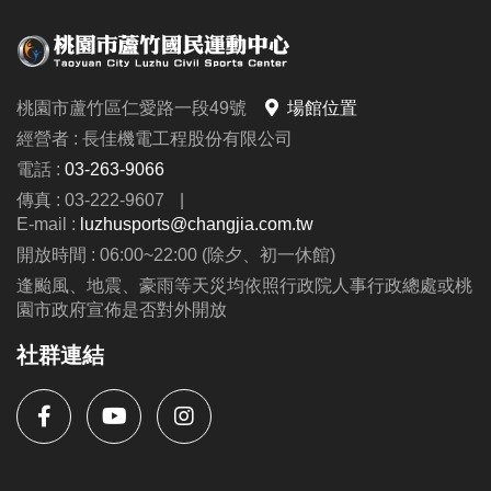
桃園市蘆竹區仁愛路一段49號
場館位置
經營者 : 長佳機電工程股份有限公司
電話 :
03-263-9066
傳真 : 03-222-9607
|
E-mail :
luzhusports@changjia.com.tw
開放時間 : 06:00~22:00 (除夕、初一休館)
逢颱風、地震、豪雨等天災均依照行政院人事行政總處或桃
園市政府宣佈是否對外開放
社群連結