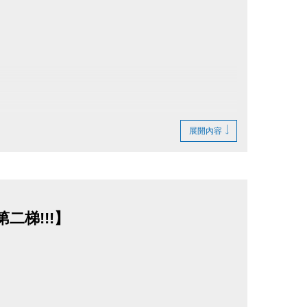
展開內容
二梯!!!】