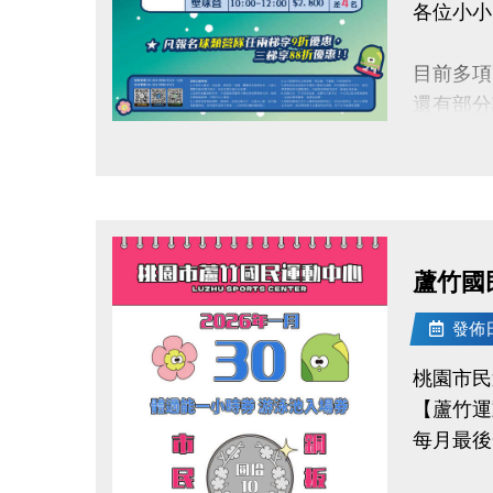
各位小小
-IG : @l
目前多項
還有部分
快跟著「
點圖片展開大圖
留下最歡
【加碼優
凡報名球
蘆竹國
【報名資
發佈日期
連絡資訊
桃園市民
-洽詢專線：
【蘆竹運
-官網 : ht
每月最後
-FB :
-IG : @l