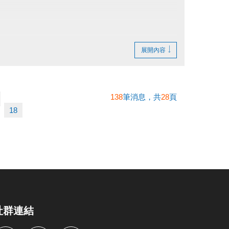
展開內容
138
筆消息，共
28
頁
18
社群連結