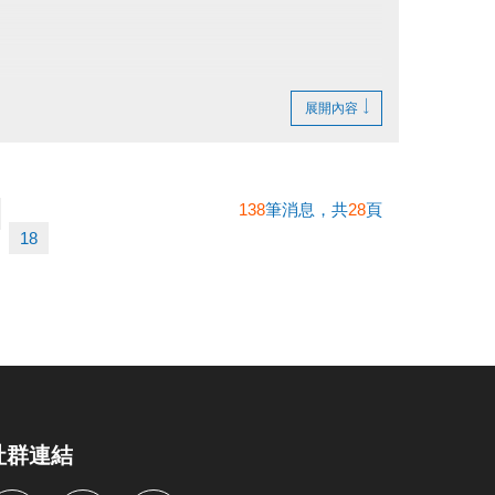
展開內容
138
筆消息，共
28
頁
18
社群連結