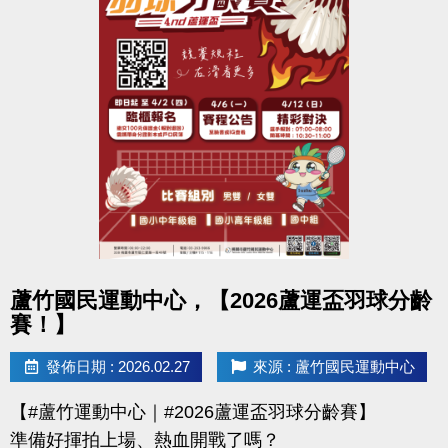
點圖片展開大圖
蘆竹國民運動中心，【2026蘆運盃羽球分齡
賽！】
發佈日期 : 2026.02.27
來源 : 蘆竹國民運動中心
【#蘆竹運動中心｜#2026蘆運盃羽球分齡賽】
準備好揮拍上場、熱血開戰了嗎？