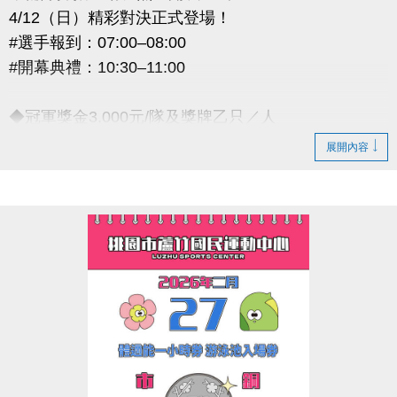
4/12（日）精彩對決正式登場！
#選手報到：07:00–08:00
#開幕典禮：10:30–11:00
◆冠軍獎金3,000元/隊及獎牌乙只／人
◆亞軍獎金1,500元/隊及獎牌乙只／人
展開內容
◆季軍獎金800元/隊及獎牌乙只／人
小編無受理線上報名 詳細競賽規程請 #掃描海報 QR
Code
或 ◆網址 https://reurl.cc/VmyZo5
以下為完整賽事資訊與注意事項，請參賽選手務必詳
閱
----------------------------------------------
【#報名資訊】