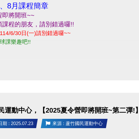
 7、8月課程簡章
程即將開班~~
類課程的朋友，請別錯過囉!!
14/6/30日(一)請別錯過囉~~
球課樂趣吧!!
民運動中心，【2025夏令營即將開班~第二彈!
 : 2025.07.23
來源 : 蘆竹國民運動中心