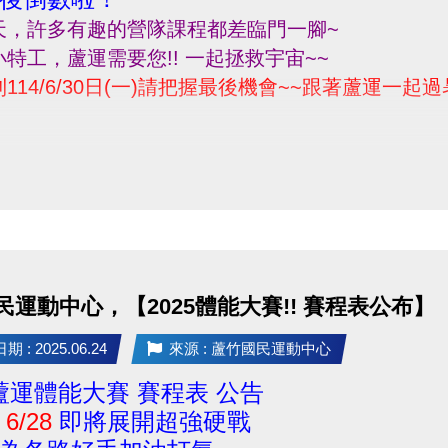
天，許多有趣的營隊課程都差臨門一腳~
特工‍，蘆運需要您!! 一起拯救宇宙~~
114/6/30日(一)請把握最後機會~~跟著蘆運一起過
民運動中心，【2025體能大賽!! 賽程表公布】
 : 2025.06.24
來源 : 蘆竹國民運動中心
5 蘆運體能大賽 賽程表 公告
6/28
即將展開超強硬戰