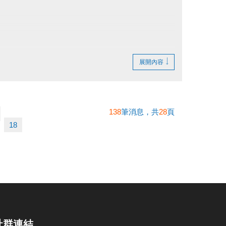
展開內容
138
筆消息，共
28
頁
18
社群連結