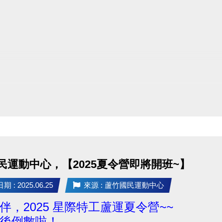
民運動中心，【2025夏令營即將開班~】
 : 2025.06.25
來源 : 蘆竹國民運動中心
伴，2025 星際特工蘆運夏令營~~
後倒數啦！