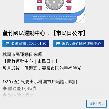
-官網 :
https://www.lzsports.com.tw/zh_TW/news/pageID/1/
-FB : 桃園市蘆竹國民運動中心
-IG : @luzhusports
點圖片展開大圖
蘆竹國民運動中心，【市民日公布】
發佈日期 : 2026.01.30
來源 : 蘆竹國民運動中心
桃園市民運動日來囉！
【蘆竹運動中心｜市民日！】
每月最後一個週五，專屬市民的幸福時光
1/30 (五) 只要出示桃園市戶籍證明就能
◆ 體適能1小時券
◆ 游泳池入場券
展開內容
只要銅板價10元