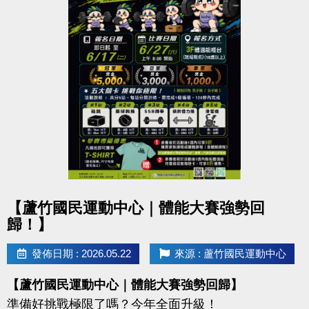
點圖片展開大圖
【蘆竹國民運動中心｜體能大賽強勢回
歸！】
發佈日期 : 2026.05.22
來源 : 蘆竹國民運動中心
【蘆竹國民運動中心｜體能大賽強勢回歸】
準備好挑戰極限了嗎？今年全面升級！