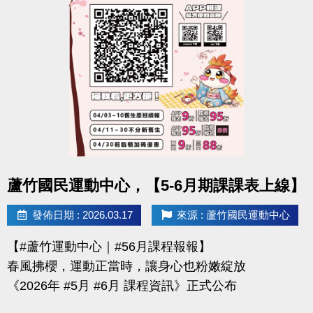
-官網 :
https://www.lzsports.com.tw/zh_TW/news/pageID/1/
-FB : 桃園市蘆竹國民運動中心
-IG : @luzhusports
點圖片展開大圖
蘆竹國民運動中心，【5-6月期課課表上線】
發佈日期 : 2026.03.17
來源 : 蘆竹國民運動中心
【#蘆竹運動中心｜#56月課程報報】
春風拂櫻，運動正當時，讓身心也粉嫩綻放
《2026年 #5月 #6月 課程資訊》正式公布