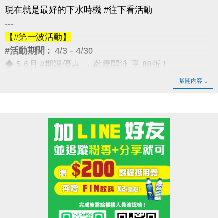
現在就是最好的下水時機 #往下看活動
---
【#第一波活動】
#活動期間 :
4/3－4/30
◆ 5-6月 #期課優惠 → 歡慶開泳 享 88折！
---
展開內容
【#第二波活動】
#活動期間 :
4/12－4/30
◆ 優待券限量優惠 → 兩本只要 $5,000
（原價 $5,400，現省 $400）
---
【#第三波活動】
#活動期間 :
4/12－5/30
◆ 季卡 / 月卡優惠 → 享 88折（每人限1次）
加碼好康