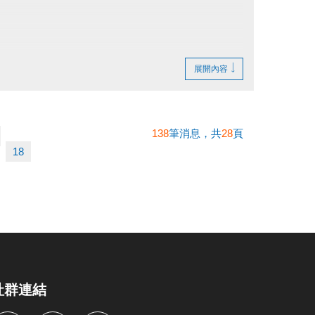
展開內容
138
筆消息，共
28
頁
18
社群連結