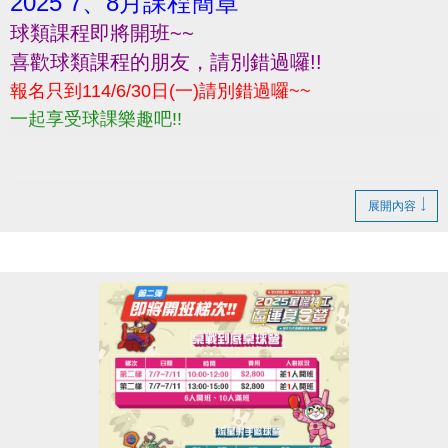
2025 7、8月課程簡章
球類課程即將開班~~
喜歡球類課程的朋友，請別錯過囉!!
報名只到114/6/30日(一)請別錯過囉~~
一起享受球課樂趣吧!!
展開內容