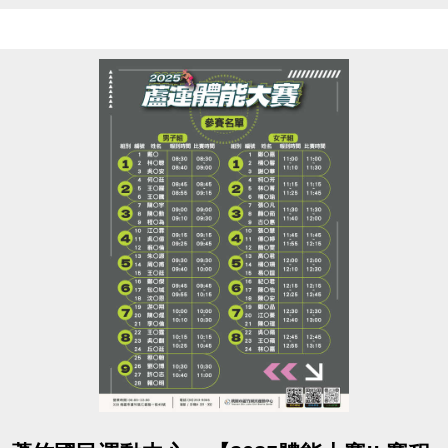
點圖片展開大圖