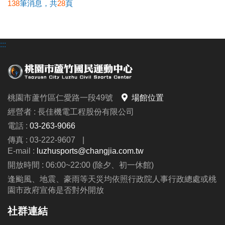
138
筆消息，共
28
頁
:::
桃園市蘆竹區仁愛路一段49號
場館位置
經營者 : 長佳機電工程股份有限公司
電話 :
03-263-9066
傳真 : 03-222-9607
|
E-mail :
luzhusports@changjia.com.tw
開放時間 : 06:00~22:00 (除夕、初一休館)
逢颱風、地震、豪雨等天災均依照行政院人事行政總處或桃
園市政府宣佈是否對外開放
社群連結