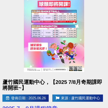
點圖片展開大圖
蘆竹國民運動中心，【2025 7/8月奇期課即
將開班~】
發佈日期 : 2025.06.26
來源 : 蘆竹國民運動中心